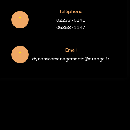
Téléphone
0223370141
0685871147
Email
dynamicamenagements@orange.fr