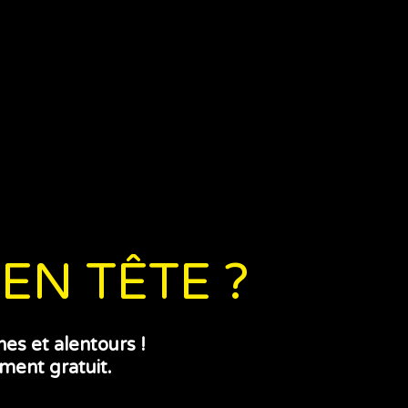
EN TÊTE ?
es et alentours !
lement
gratuit.