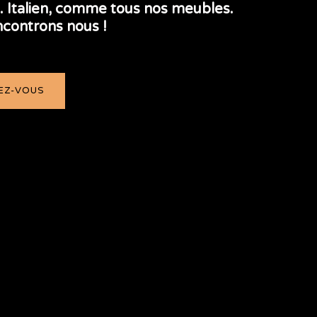
é. Italien, comme tous nos meubles.
ncontrons nous !
EZ-VOUS