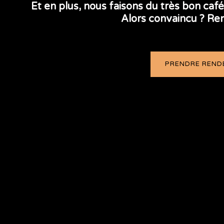
Et en plus, nous faisons du très bon caf
Alors convaincu ? Re
PRENDRE REND