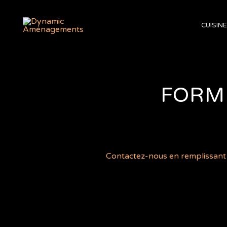
Aller
au
CUISINE
contenu
FORM
Contactez-nous en remplissant l