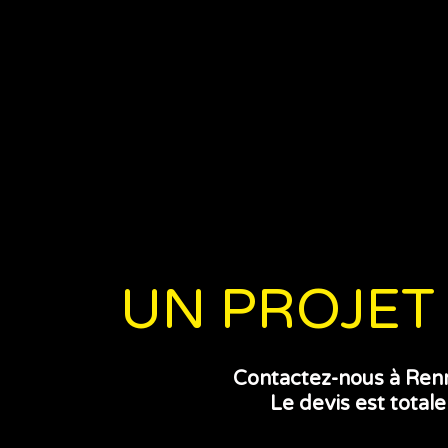
UN PROJET 
Contactez-nous à Renn
Le devis est tota