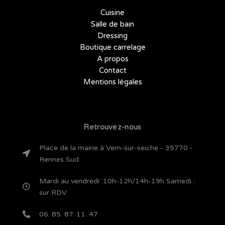
c
Cuisine
Salle de bain
o
Dressing
n
Boutique carrelage
A propos
Contact
Mentions légales
Retrouvez-nous
Place de la mairie à Vern-sur-seiche - 35770 -
Rennes Sud
Mardi au vendredi :10h-12h/14h-19h Samedi :
sur RDV
06. 85. 87. 11. 47