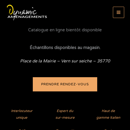
Aller
au
contenu
Catalogue en ligne bientôt disponible
Échantillons disponibles au magasin.
Place de la Mairie – Vern sur seiche – 35770
PRENDRE RENDEZ-VOUS
Interlocuteur
Expert du
Haut de
unique
sur-mesure
gamme Italien